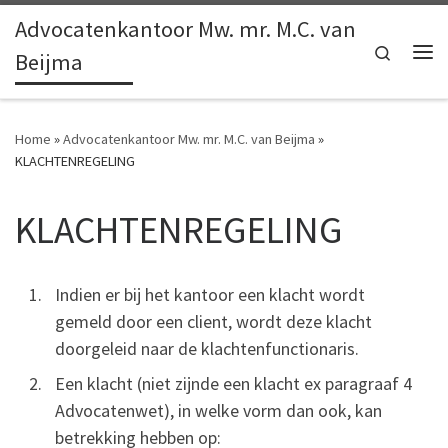
Advocatenkantoor Mw. mr. M.C. van
Ga naar inhoud
Search
Beijma
Me
Home
»
Advocatenkantoor Mw. mr. M.C. van Beijma
»
KLACHTENREGELING
KLACHTENREGELING
Indien er bij het kantoor een klacht wordt
gemeld door een client, wordt deze klacht
doorgeleid naar de klachtenfunctionaris.
Een klacht (niet zijnde een klacht ex paragraaf 4
Advocatenwet), in welke vorm dan ook, kan
betrekking hebben op: